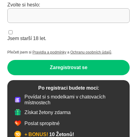
Zvolte si heslo:
Jsem starší 18 let.
Přečetl jsem si
Pravidla a podmínky
a
Ochranu osobních údajů
.
Zaregistrovat se
Po registraci budete moci:
Povídat si s modelkami v chatovacích
místnostech
Získat žetony zdarma
Poslat spropitné
+ BONUS!
10 Žetonů!