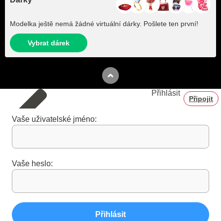
Modelka ještě nemá žádné virtuální dárky. Pošlete ten první!
Vybrat dárek
Přihlásit
Připojit
Vaše uživatelské jméno:
Vaše heslo:
Přihlásit