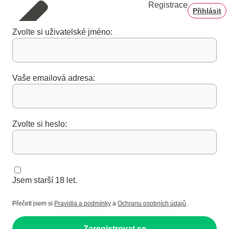
Registrace
Přihlásit
Zvolte si uživatelské jméno:
Vaše emailová adresa:
Zvolte si heslo:
Jsem starší 18 let.
Přečetl jsem si
Pravidla a podmínky
a
Ochranu osobních údajů
.
Zaregistrovat se