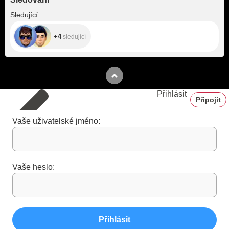
+4
Sledující
+4
sledující
Přihlásit
Připojit
Vaše uživatelské jméno:
Vaše heslo:
Přihlásit