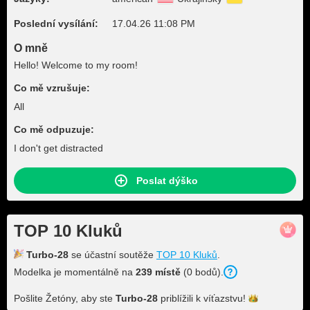
Poslední vysílání:
17.04.26 11:08 PM
O mně
Hello! Welcome to my room!
Co mě vzrušuje:
All
Co mě odpuzuje:
I don't get distracted
Poslat dýško
TOP 10 Kluků
Turbo-28
se účastní soutěže
TOP 10 Kluků
.
Modelka je momentálně na
239 místě
(0 bodů).
Pošlite Žetóny, aby ste
Turbo-28
priblížili k
víťazstvu!