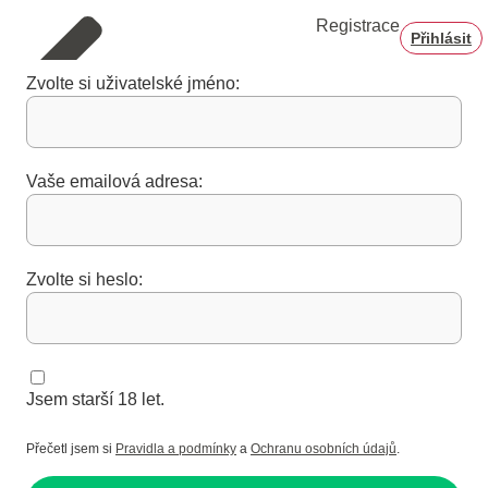
Registrace
Přihlásit
Zvolte si uživatelské jméno:
Vaše emailová adresa:
Zvolte si heslo:
Jsem starší 18 let.
Přečetl jsem si
Pravidla a podmínky
a
Ochranu osobních údajů
.