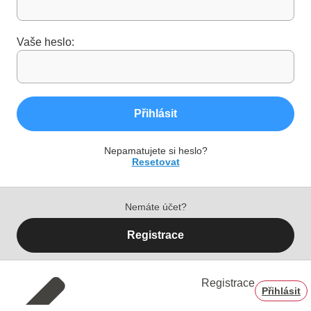
Vaše heslo:
Přihlásit
Nepamatujete si heslo?
Resetovat
Nemáte účet?
Registrace
Registrace
Přihlásit