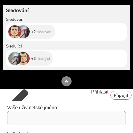
Sledování
+2
Sledování
+2
sledovaní
+2
Sledující
+2
sledující
Přihlásit
Připojit
Vaše uživatelské jméno: