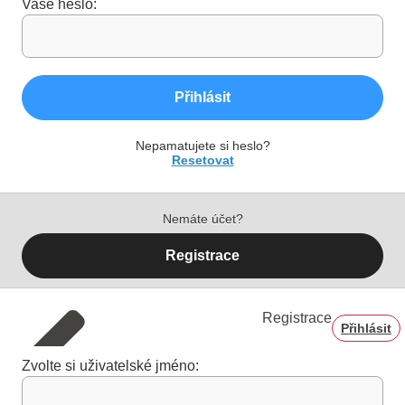
Vaše heslo:
Přihlásit
Nepamatujete si heslo?
Resetovat
Nemáte účet?
Registrace
Registrace
Přihlásit
Zvolte si uživatelské jméno: