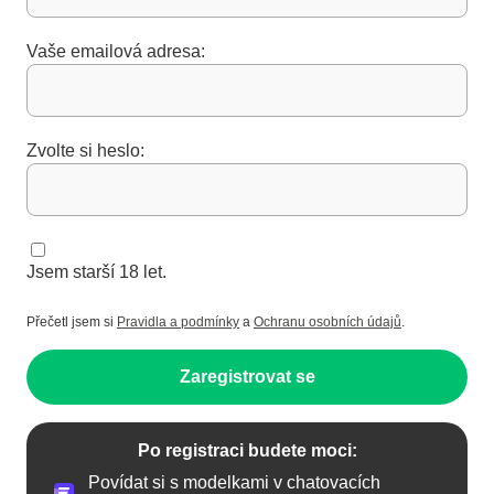
Vaše emailová adresa:
Zvolte si heslo:
Jsem starší 18 let.
Přečetl jsem si
Pravidla a podmínky
a
Ochranu osobních údajů
.
Zaregistrovat se
Po registraci budete moci:
Povídat si s modelkami v chatovacích