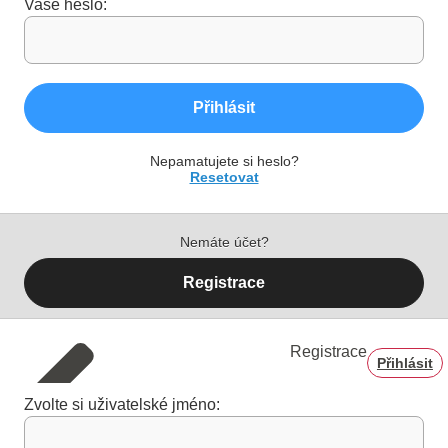
Vaše heslo:
Přihlásit
Nepamatujete si heslo?
Resetovat
Nemáte účet?
Registrace
Registrace
Přihlásit
Zvolte si uživatelské jméno: