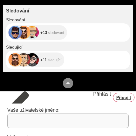
Sledování
+13
Sledování
+13
sledovaní
+11
Sledující
+11
sledující
Přihlásit
Připojit
Vaše uživatelské jméno: