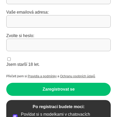
Vaše emailová adresa:
Zvolte si heslo:
Jsem starší 18 let.
Přečetl jsem si
Pravidla a podmínky
a
Ochranu osobních údajů
.
Zaregistrovat se
Po registraci budete moci:
Povídat si s modelkami v chatovacích