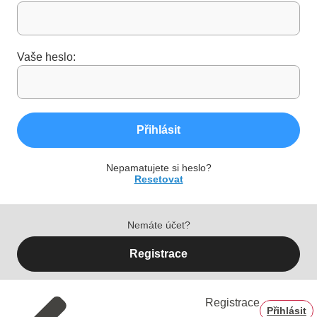
Vaše heslo:
Přihlásit
Nepamatujete si heslo?
Resetovat
Nemáte účet?
Registrace
Registrace
Přihlásit