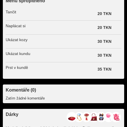
Menu spropitného
Tančit
20 TKN
Naplácat si
20 TKN
Ukázat kozy
30 TKN
Ukázat kundu
30 TKN
Prst v kundě
35 TKN
Komentáře (0)
Zatím žádné komentáře
Dárky