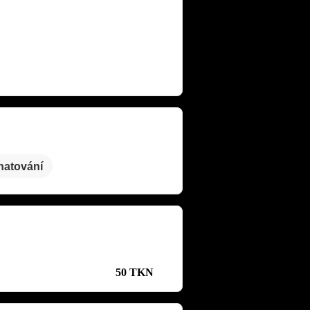
hatování
50 TKN