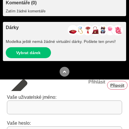
Komentáře (0)
Zatím žádné komentáře
Dárky
Modelka ještě nemá žádné virtuální dárky. Pošlete ten první!
Vybrat dárek
Přihlásit
Připojit
Vaše uživatelské jméno:
Vaše heslo: