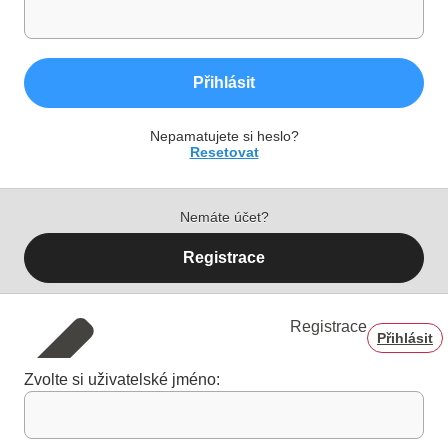
Přihlásit
Nepamatujete si heslo?
Resetovat
Nemáte účet?
Registrace
Registrace
Přihlásit
Zvolte si uživatelské jméno: