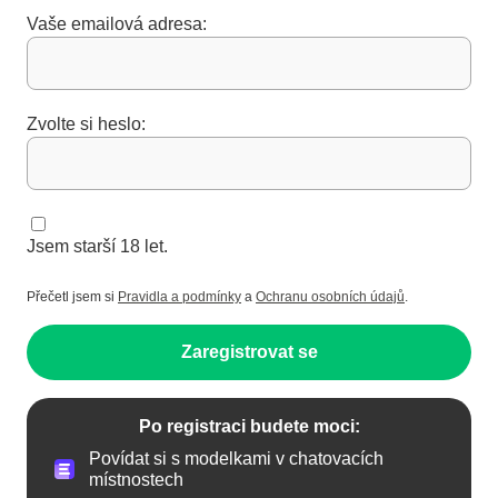
Vaše emailová adresa:
Zvolte si heslo:
Jsem starší 18 let.
Přečetl jsem si
Pravidla a podmínky
a
Ochranu osobních údajů
.
Zaregistrovat se
Po registraci budete moci:
Povídat si s modelkami v chatovacích
místnostech