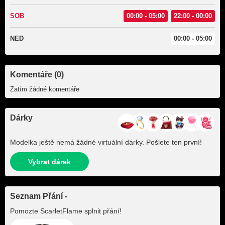
SOB
00:00 - 05:00
22:00 - 00:00
NED
00:00 - 05:00
Komentáře (0)
Zatím žádné komentáře
Dárky
Modelka ještě nemá žádné virtuální dárky. Pošlete ten první!
Vybrat dárek
Seznam Přání -
Pomozte
ScarletFlame
splnit přání!