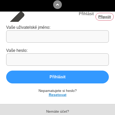
Přihlásit
Připojit
Vaše uživatelské jméno:
Vaše heslo:
Přihlásit
Nepamatujete si heslo?
Resetovat
Nemáte účet?