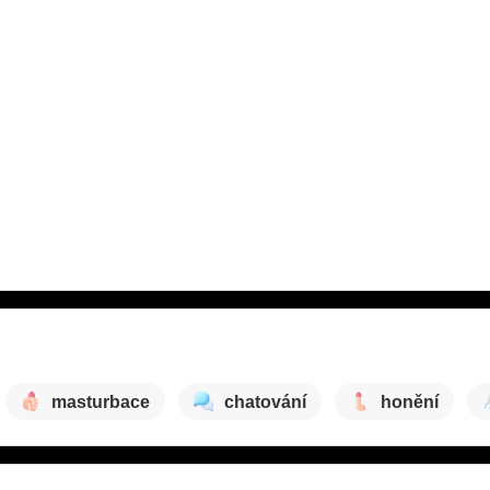
masturbace
chatování
honění