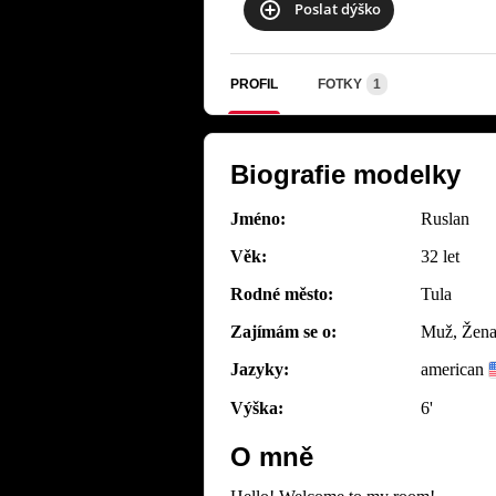
Poslat dýško
PROFIL
FOTKY
1
Biografie modelky
Jméno:
Ruslan
Věk:
32 let
Rodné město:
Tula
Zajímám se o:
Muž, Žena,
Jazyky:
american
Výška:
6'
O mně