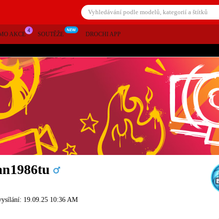
MO AKCE
SOUTĚŽE
DROCHI APP
an1986tu
vysílání: 19.09.25 10:36 AM