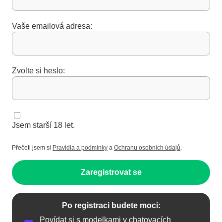
Vaše emailová adresa:
Zvolte si heslo:
Jsem starší 18 let.
Přečetl jsem si
Pravidla a podmínky
a
Ochranu osobních údajů
.
Zaregistrovat se
Po registraci budete moci:
Povídat si s modelkami v chatovacích