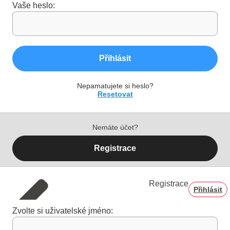
Vaše heslo:
Přihlásit
Nepamatujete si heslo?
Resetovat
Nemáte účet?
Registrace
Registrace
Přihlásit
Zvolte si uživatelské jméno: