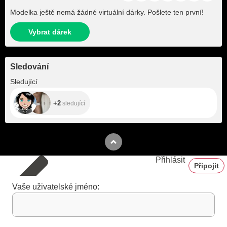
Modelka ještě nemá žádné virtuální dárky. Pošlete ten první!
Vybrat dárek
Sledování
+2
Sledující
+2
sledující
Přihlásit
Připojit
Vaše uživatelské jméno: