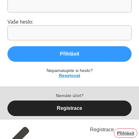
Vaše heslo:
Přihlásit
Nepamatujete si heslo?
Resetovat
Nemáte účet?
Registrace
Registrace
Přihlásit