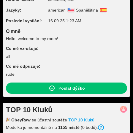
Jazyky:
american
Španělština
Poslední vysílání:
16.09.25 1:23 AM
O mně
Hello, welcome to my room!
Co mě vzrušuje:
all
Co mě odpuzuje:
rude
Poslat dýško
TOP 10 Kluků
ObeyRaw
se účastní soutěže
TOP 10 Kluků
.
Modelka je momentálně na
1155 místě
(0 bodů).