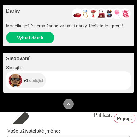
Dárky
Modelka ještě nemá žádné virtuální dárky. Pošlete ten první!
Vybrat dárek
Sledování
+1
Sledující
+1
sledující
Přihlásit
Připojit
Vaše uživatelské jméno: