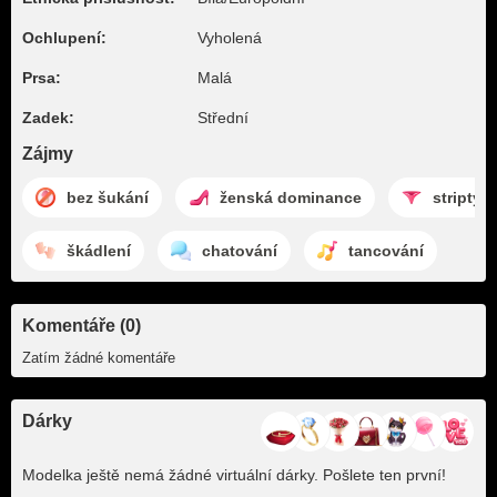
Ochlupení:
Vyholená
Prsa:
Malá
Zadek:
Střední
Zájmy
bez šukání
ženská dominance
striptýz
škádlení
chatování
tancování
Komentáře (0)
Zatím žádné komentáře
Dárky
Modelka ještě nemá žádné virtuální dárky. Pošlete ten první!