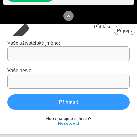
Přihlásit
Připojit
Vaše uživatelské jméno:
Vaše heslo:
Přihlásit
Nepamatujete si heslo?
Resetovat