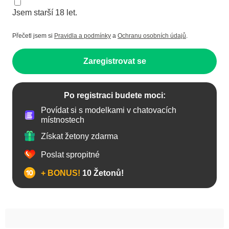
Jsem starší 18 let.
Přečetl jsem si
Pravidla a podmínky
a
Ochranu osobních údajů
.
Zaregistrovat se
Po registraci budete moci:
Povídat si s modelkami v chatovacích
místnostech
Získat žetony zdarma
Poslat spropitné
+ BONUS!
10 Žetonů!
Anál