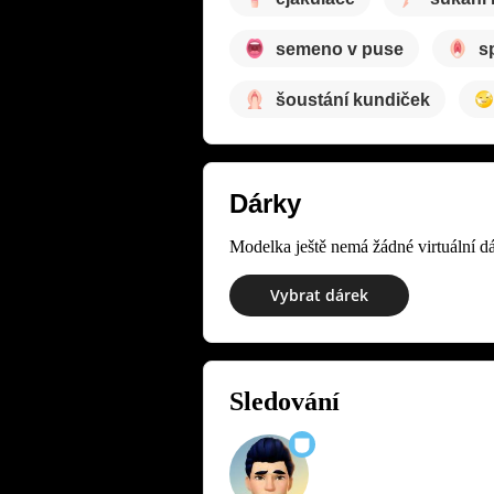
semeno v puse
s
šoustání kundiček
Dárky
Modelka ještě nemá žádné virtuální dá
Vybrat dárek
Sledování