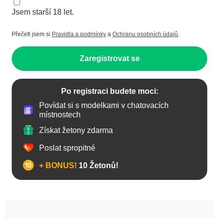
Jsem starší 18 let.
Přečetl jsem si
Pravidla a podmínky
a
Ochranu osobních údajů
.
Zaregistrovat se
Po registraci budete moci:
Povídat si s modelkami v chatovacích
místnostech
Získat žetony zdarma
Poslat spropitné
+ BONUS!
10 Žetonů!
Anál