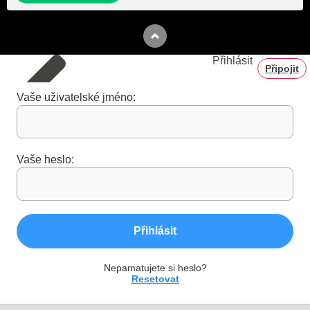
Přihlásit
Připojit
Vaše uživatelské jméno:
Vaše heslo:
Přihlásit
Nepamatujete si heslo?
Resetovat