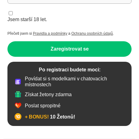
Jsem starší 18 let.
Přečetl jsem si
Pravidla a podmínky
a
Ochranu osobních údajů
.
Zaregistrovat se
Po registraci budete moci:
Povídat si s modelkami v chatovacích
místnostech
Získat žetony zdarma
Poslat spropitné
+ BONUS!
10 Žetonů!