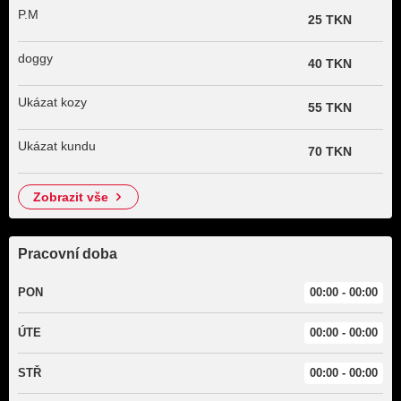
P.M
25 TKN
doggy
40 TKN
Ukázat kozy
55 TKN
Ukázat kundu
70 TKN
zobrazit vše
Pracovní doba
PON
00:00 - 00:00
ÚTE
00:00 - 00:00
STŘ
00:00 - 00:00