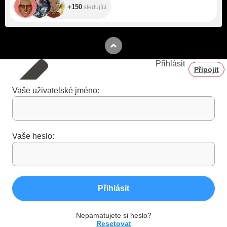
+150
sledující
Přihlásit
Připojit
Vaše uživatelské jméno:
Vaše heslo:
Přihlásit
Nepamatujete si heslo?
Resetovat