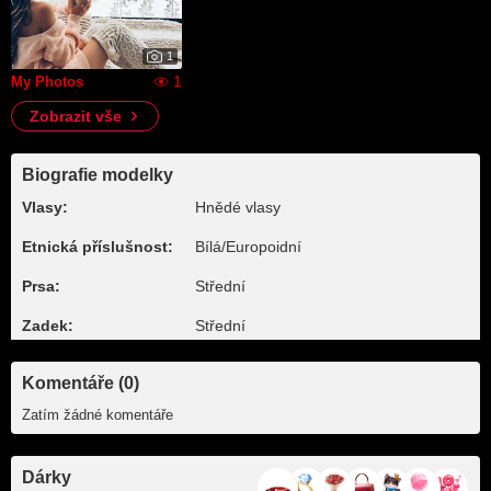
1
1
My Photos
Zobrazit vše
Biografie modelky
Vlasy:
Hnědé vlasy
Etnická příslušnost:
Bílá/Europoidní
Prsa:
Střední
Zadek:
Střední
Komentáře (0)
Zatím žádné komentáře
Dárky