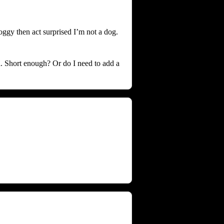
oggy then act surprised I’m not a dog.
ma. Short enough? Or do I need to add a