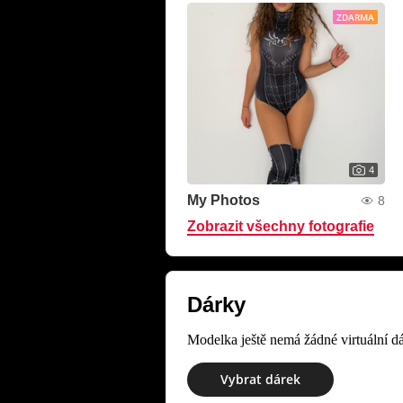
ZDARMA
4
My Photos
8
Zobrazit všechny fotografie
Dárky
Modelka ještě nemá žádné virtuální dá
Vybrat dárek