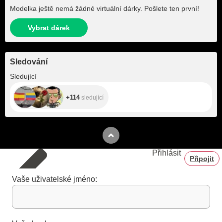
Modelka ještě nemá žádné virtuální dárky. Pošlete ten první!
Vybrat dárek
Sledování
+114
Sledující
+114
sledující
Přihlásit
Připojit
Vaše uživatelské jméno: