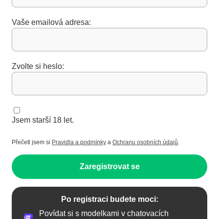
Vaše emailová adresa:
Zvolte si heslo:
Jsem starší 18 let.
Přečetl jsem si
Pravidla a podmínky
a
Ochranu osobních údajů
.
Zaregistrovat se
Po registraci budete moci:
Povídat si s modelkami v chatovacích