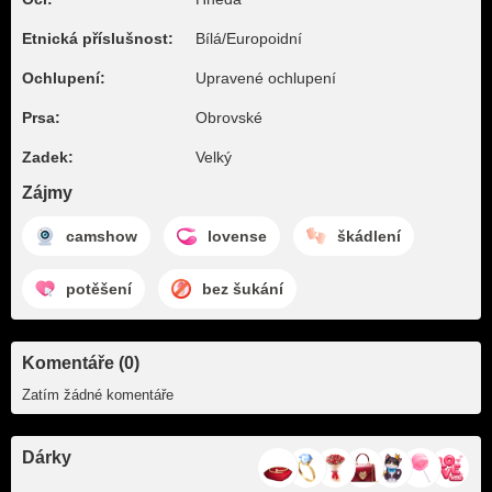
Etnická příslušnost:
Bílá/Europoidní
Ochlupení:
Upravené ochlupení
Prsa:
Obrovské
Zadek:
Velký
Zájmy
camshow
lovense
škádlení
potěšení
bez šukání
Komentáře (0)
Zatím žádné komentáře
Dárky