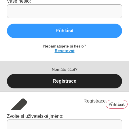
Vaše heslo:
Přihlásit
Nepamatujete si heslo?
Resetovat
Nemáte účet?
Registrace
Registrace
Přihlásit
Zvolte si uživatelské jméno: