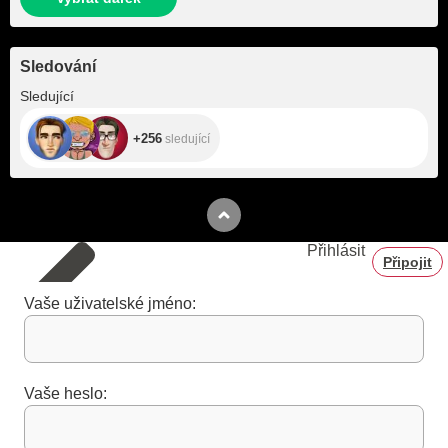
Sledování
+256
Sledující
+256
sledující
Přihlásit
Připojit
Vaše uživatelské jméno:
Vaše heslo: