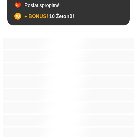
Poslat spropitné
+ BONUS!
10 Žetonů!
Anál
Arabky
Asijská
Babičky
Baculky
BBW
Blond vlasy
Bondáž