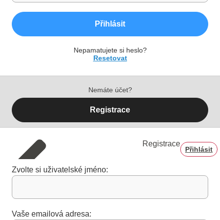
Přihlásit
Nepamatujete si heslo?
Resetovat
Nemáte účet?
Registrace
Registrace
Přihlásit
Zvolte si uživatelské jméno:
Vaše emailová adresa: