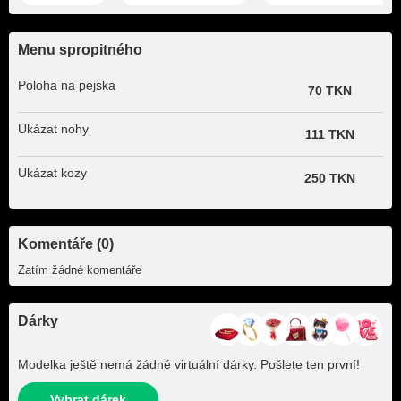
Menu spropitného
Poloha na pejska
70 TKN
Ukázat nohy
111 TKN
Ukázat kozy
250 TKN
Komentáře (0)
Zatím žádné komentáře
Dárky
Modelka ještě nemá žádné virtuální dárky. Pošlete ten první!
Vybrat dárek