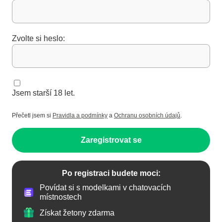
Zvolte si heslo:
Jsem starší 18 let.
Přečetl jsem si
Pravidla a podmínky
a
Ochranu osobních údajů
.
Zaregistrovat se
Po registraci budete moci:
Povídat si s modelkami v chatovacích
místnostech
Získat žetony zdarma