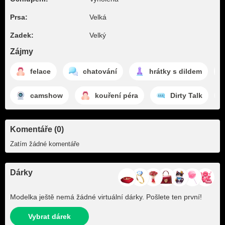
Prsa:
Velká
Zadek:
Velký
Zájmy
felace
chatování
hrátky s dildem
camshow
kouření péra
Dirty Talk
Komentáře (0)
Zatím žádné komentáře
Dárky
Modelka ještě nemá žádné virtuální dárky. Pošlete ten první!
Vybrat dárek