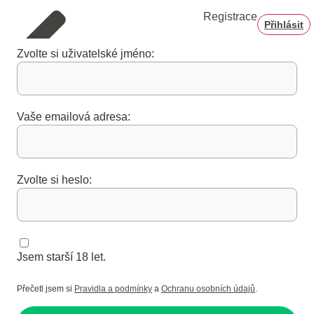
Registrace
Přihlásit
Zvolte si uživatelské jméno:
Vaše emailová adresa:
Zvolte si heslo:
Jsem starší 18 let.
Přečetl jsem si
Pravidla a podmínky
a
Ochranu osobních údajů
.