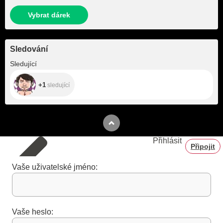
Vybrat dárek
Sledování
+1
Sledující
+1
sledující
Přihlásit
Připojit
Vaše uživatelské jméno:
Vaše heslo: