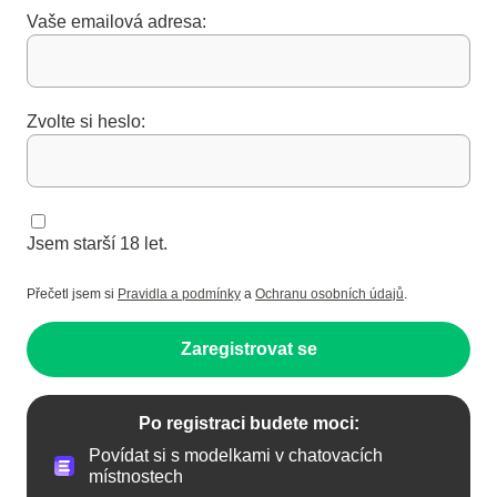
Vaše emailová adresa:
Zvolte si heslo:
Jsem starší 18 let.
Přečetl jsem si
Pravidla a podmínky
a
Ochranu osobních údajů
.
Zaregistrovat se
Po registraci budete moci:
Povídat si s modelkami v chatovacích
místnostech