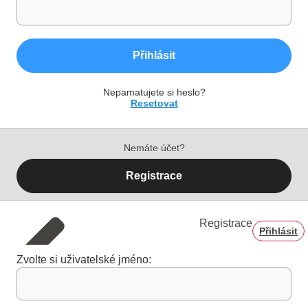
Přihlásit
Nepamatujete si heslo?
Resetovat
Nemáte účet?
Registrace
Registrace
Přihlásit
Zvolte si uživatelské jméno: