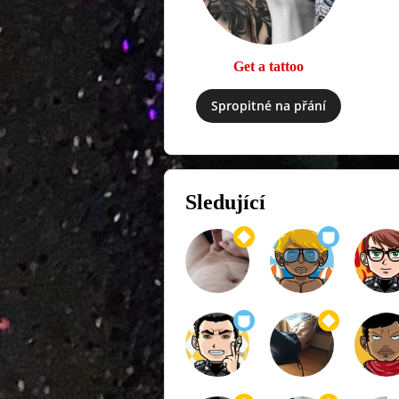
Get a tattoo
Spropitné na přání
Sledující