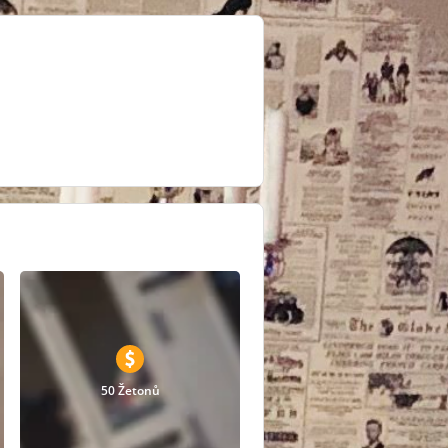
50 Žetonů