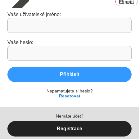
Připojit
Vaše uživatelské jméno:
Vaše heslo:
Přihlásit
Nepamatujete si heslo?
Resetovat
Nemáte účet?
Registrace