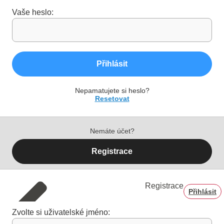
Vaše heslo:
Přihlásit
Nepamatujete si heslo?
Resetovat
Nemáte účet?
Registrace
Registrace
Přihlásit
Zvolte si uživatelské jméno: