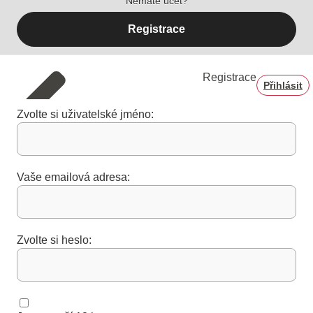
Nemáte účet?
Registrace
Registrace
Přihlásit
Zvolte si uživatelské jméno:
Vaše emailová adresa:
Zvolte si heslo: