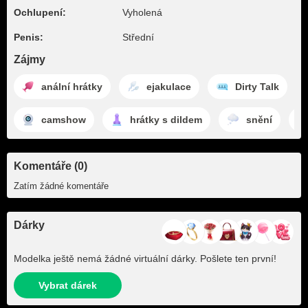
Ochlupení:
Vyholená
Penis:
Střední
Zájmy
anální hrátky
ejakulace
Dirty Talk
camshow
hrátky s dildem
snění
Komentáře (0)
Zatím žádné komentáře
Dárky
Modelka ještě nemá žádné virtuální dárky. Pošlete ten první!
Vybrat dárek