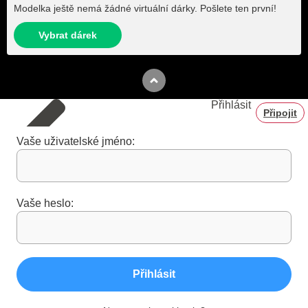
Modelka ještě nemá žádné virtuální dárky. Pošlete ten první!
Vybrat dárek
Přihlásit
Připojit
Vaše uživatelské jméno:
Vaše heslo:
Přihlásit