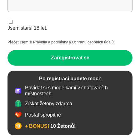
Jsem starší 18 let.
Přečetl jsem si
Pravidla a podmínky
a
Ochranu osobních údajů
.
Zaregistrovat se
Po registraci budete moci:
Povídat si s modelkami v chatovacích
místnostech
Získat žetony zdarma
Poslat spropitné
+ BONUS!
10 Žetonů!