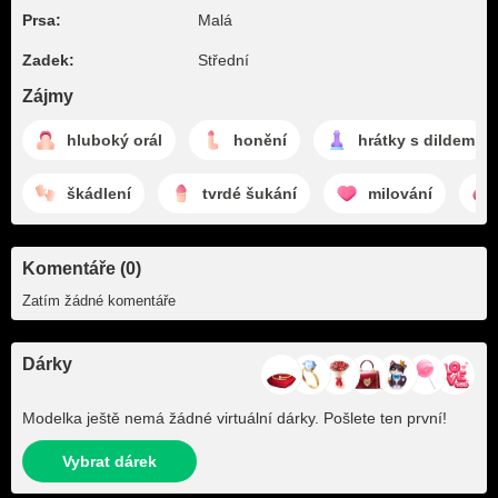
Prsa:
Malá
Zadek:
Střední
Zájmy
hluboký orál
honění
hrátky s dildem
škádlení
tvrdé šukání
milování
Komentáře (0)
Zatím žádné komentáře
Dárky
Modelka ještě nemá žádné virtuální dárky. Pošlete ten první!
Vybrat dárek