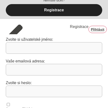
Nemáte účet?
Registrace
Registrace
Přihlásit
Zvolte si uživatelské jméno:
Vaše emailová adresa:
Zvolte si heslo: