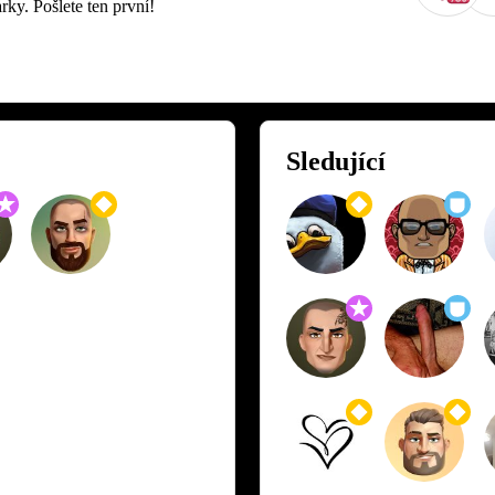
rky. Pošlete ten první!
Sledující