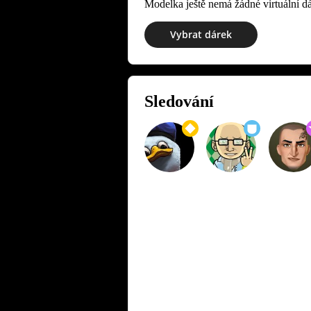
Modelka ještě nemá žádné virtuální dá
Vybrat dárek
Sledování