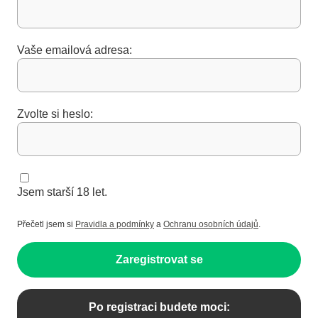
Vaše emailová adresa:
Zvolte si heslo:
Jsem starší 18 let.
Přečetl jsem si
Pravidla a podmínky
a
Ochranu osobních údajů
.
Zaregistrovat se
Po registraci budete moci: