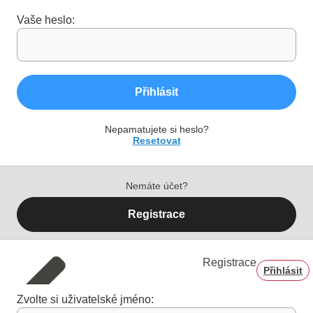
Vaše heslo:
Přihlásit
Nepamatujete si heslo?
Resetovat
Nemáte účet?
Registrace
Registrace
Přihlásit
Zvolte si uživatelské jméno: