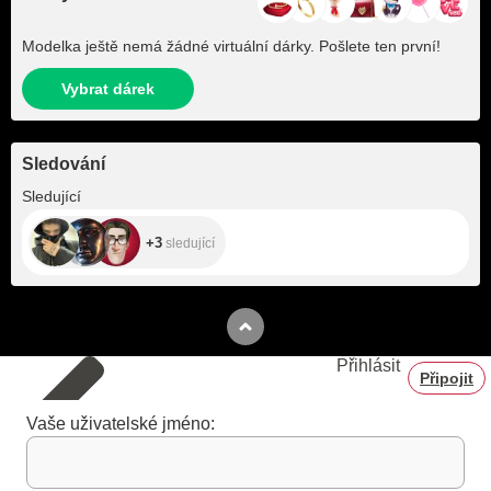
Modelka ještě nemá žádné virtuální dárky. Pošlete ten první!
Vybrat dárek
Sledování
+3
Sledující
+3
sledující
Přihlásit
Připojit
Vaše uživatelské jméno: