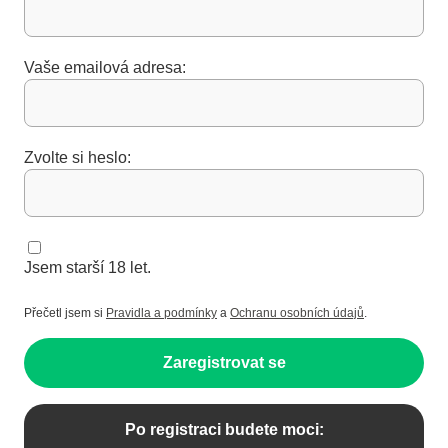
Vaše emailová adresa:
Zvolte si heslo:
Jsem starší 18 let.
Přečetl jsem si
Pravidla a podmínky
a
Ochranu osobních údajů
.
Zaregistrovat se
Po registraci budete moci: