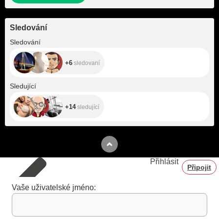
Sledování
+6
Sledování
+6
sledovaní
+14
Sledující
+14
sledující
Přihlásit
Připojit
Vaše uživatelské jméno: