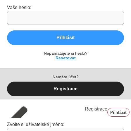
Vaše heslo:
Přihlásit
Nepamatujete si heslo?
Resetovat
Nemáte účet?
Registrace
Registrace
Přihlásit
Zvolte si uživatelské jméno: